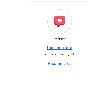
12 क्लिक्स
thomasoketa
How can I help you?
E-commerce