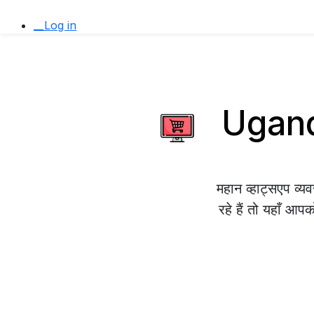
__Log in
Uganda
महान व्हाट्सएप व
रहे हैं तो यहाँ आप