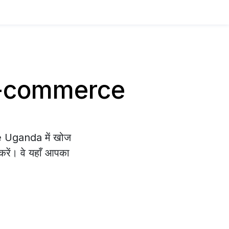
य E-commerce
ce Uganda में खोज
 करें। वे यहाँ आपका