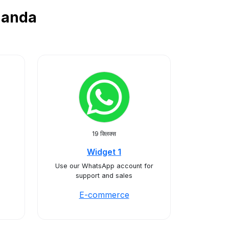
Uganda
19 क्लिक्स
Widget 1
Use our WhatsApp account for
support and sales
E-commerce