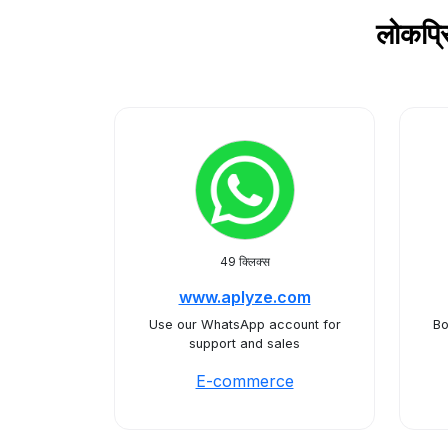
लोकप्
49 क्लिक्स
www.aplyze.com
Use our WhatsApp account for
Bo
support and sales
E-commerce