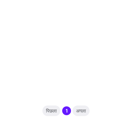
(current)
पिछला
1
अगला