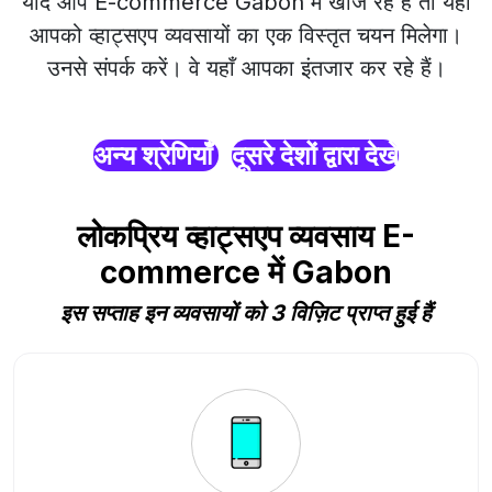
यदि आप E-commerce Gabon में खोज रहे हैं तो यहाँ
आपको व्हाट्सएप व्यवसायों का एक विस्तृत चयन मिलेगा।
उनसे संपर्क करें। वे यहाँ आपका इंतजार कर रहे हैं।
अन्य श्रेणियाँ
दूसरे देशों द्वारा देखें
लोकप्रिय व्हाट्सएप व्यवसाय E-
commerce में Gabon
इस सप्ताह इन व्यवसायों को 3 विज़िट प्राप्त हुई हैं