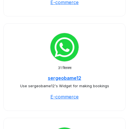
E-commerce
31 क्लिक्स
sergeobame12
Use sergeobame12's Widget for making bookings
E-commerce