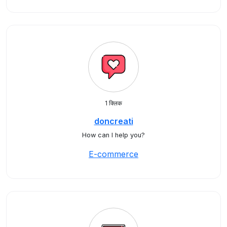
1 क्लिक
doncreati
How can I help you?
E-commerce