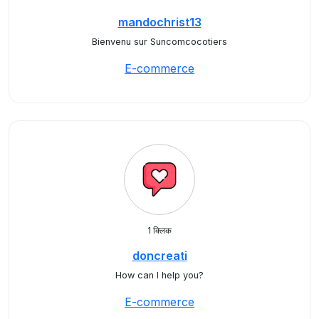
mandochrist13
Bienvenu sur Suncomcocotiers
E-commerce
1 क्लिक
doncreati
How can I help you?
E-commerce