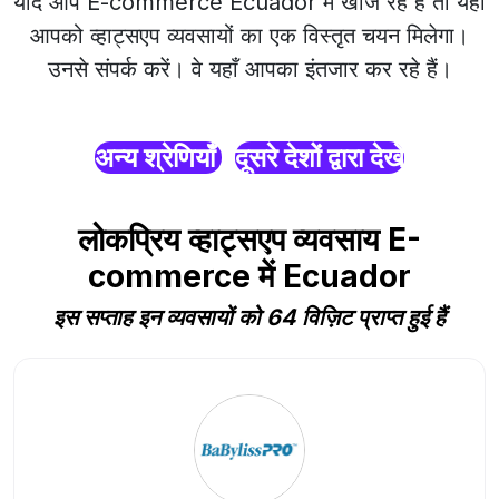
यदि आप E-commerce Ecuador में खोज रहे हैं तो यहाँ
आपको व्हाट्सएप व्यवसायों का एक विस्तृत चयन मिलेगा।
उनसे संपर्क करें। वे यहाँ आपका इंतजार कर रहे हैं।
अन्य श्रेणियाँ
दूसरे देशों द्वारा देखें
लोकप्रिय व्हाट्सएप व्यवसाय E-
commerce में Ecuador
इस सप्ताह इन व्यवसायों को 64 विज़िट प्राप्त हुई हैं