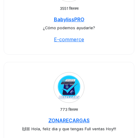
3551 क्लिक्स
BabylissPRO
¿Cómo podemos ayudarle?
E-commerce
773 क्लिक्स
ZONARECARGAS
🙌🏼 Hola, feliz dia y que tengas Full ventas Hoy!!!