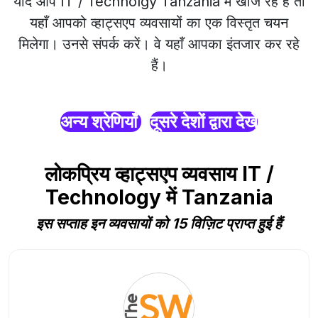
यदि आप IT / Technolgy Tanzania में खोज रहे हैं तो
यहाँ आपको व्हाट्सएप व्यवसायों का एक विस्तृत चयन
मिलेगा। उनसे संपर्क करें। वे यहाँ आपका इंतजार कर रहे
हैं।
अन्य श्रेणियाँ
दूसरे देशों द्वारा देखें
लोकप्रिय व्हाट्सएप व्यवसाय IT /
Technology में Tanzania
इस सप्ताह इन व्यवसायों को 15 विज़िट प्राप्त हुई हैं