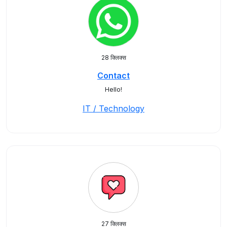
28 क्लिक्स
Contact
Hello!
IT / Technology
27 क्लिक्स