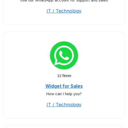
Use our WhatsApp account for support and sales
IT / Technology
32 क्लिक्स
Widget for Sales
How can I help you?
IT / Technology