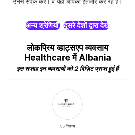
उनसे संपर्क करें। वे यहाँ आपका इंतजार कर रहे हैं।
अन्य श्रेणियाँ
दूसरे देशों द्वारा देखें
लोकप्रिय व्हाट्सएप व्यवसाय
Healthcare में Albania
इस सप्ताह इन व्यवसायों को 2 विज़िट प्राप्त हुई हैं
56 क्लिक्स