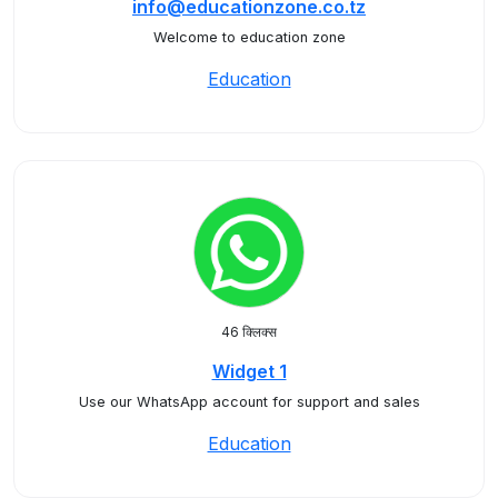
info@educationzone.co.tz
Welcome to education zone
Education
46 क्लिक्स
Widget 1
Use our WhatsApp account for support and sales
Education