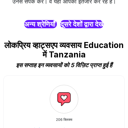
उनसे संपर्क करें। वे यहाँ आपका इंतजार कर रहे हैं।
अन्य श्रेणियाँ
दूसरे देशों द्वारा देखें
लोकप्रिय व्हाट्सएप व्यवसाय Education
में Tanzania
इस सप्ताह इन व्यवसायों को 5 विज़िट प्राप्त हुई हैं
206 क्लिक्स