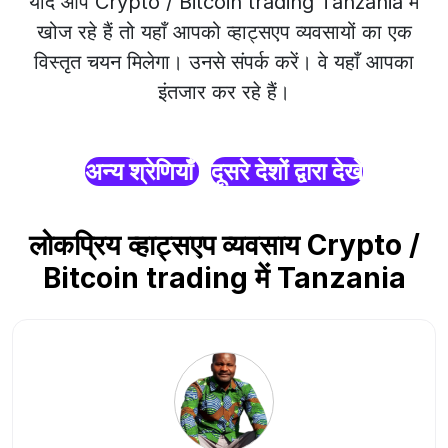
यदि आप Crypto / Bitcoin trading Tanzania में
खोज रहे हैं तो यहाँ आपको व्हाट्सएप व्यवसायों का एक
विस्तृत चयन मिलेगा। उनसे संपर्क करें। वे यहाँ आपका
इंतजार कर रहे हैं।
अन्य श्रेणियाँ
दूसरे देशों द्वारा देखें
लोकप्रिय व्हाट्सएप व्यवसाय Crypto /
Bitcoin trading में Tanzania