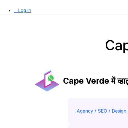
__Log in
Cape
Cape Verde में व्हाट्
Agency / SEO / Design 